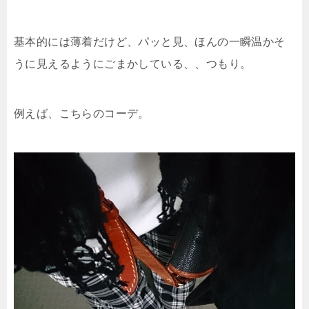
基本的には薄着だけど、パッと見、ほんの一瞬温かそ
うに見えるようにごまかしている、、つもり。
例えば、こちらのコーデ。