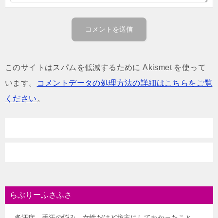
このサイトはスパムを低減するために Akismet を使って
います。
コメントデータの処理方法の詳細はこちらをご覧
ください
。
らぶりーふさふさ
多汗症、手汗の悩み、女性だけど坊主にしてわかったこと、