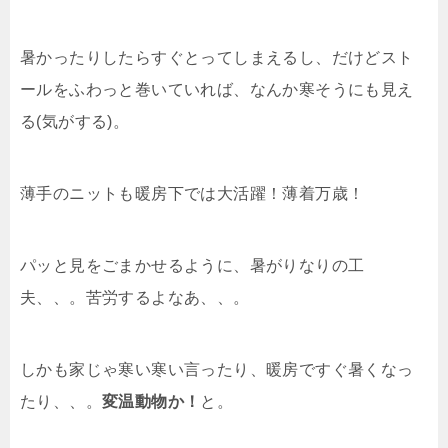
暑かったりしたらすぐとってしまえるし、だけどスト
ールをふわっと巻いていれば、なんか寒そうにも見え
る(気がする)。
薄手のニットも暖房下では大活躍！薄着万歳！
パッと見をごまかせるように、暑がりなりの工
夫、、。苦労するよなあ、、。
しかも家じゃ寒い寒い言ったり、暖房ですぐ暑くなっ
たり、、。
変温動物か！
と。