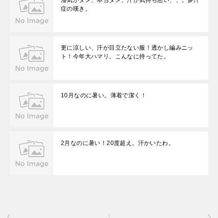
湿気がダメ、本当ダメ、汗が気持ち悪い、、。多汗
症の嘆き。
更に涼しい、汗が目立たない服！透かし編みニッ
ト！今年大ハマリ。こんなに持ってた。
10月なのに暑い。薄着で潔く！
2月なのに暑い！20度超え。汗かいたわ。