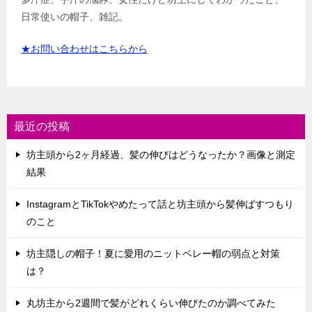
日常使いの帽子、雑記。
★お問い合わせはこちらから
最近の投稿
坊主頭から2ヶ月経過、髪の伸びはどうなったか？画像と測定
結果
InstagramとTikTokやめたって話と坊主頭から髪伸ばすつもり
のこと
坊主隠しの帽子！夏に愛用のニットベレー帽の弱点と対策
は？
丸坊主から2週間で髪がどれくらい伸びたのか調べてみた