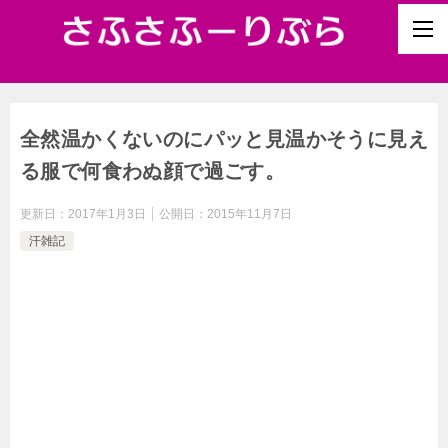
全然温かくないのにパッと見温かそうに見え
る服で何食わぬ顔で過ごす。
更新日：
2017年1月3日
公開日：
2015年11月7日
汗雑記