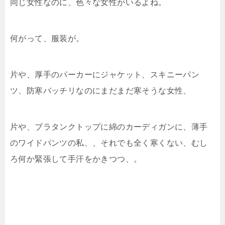
同じ女性なのに、色々な女性がいるよね。
何がって、服装が。
片や、厚手のパーカーにジャケット、スキニーパン
ツ、防寒バッチリなのにまだまだ寒そうな女性、
片や、ブラタンクトップに綿のカーディガンに、薄手
のワイドパンツの私、、それでも全く寒くない、むし
ろ何か緊張して手汗をかきつつ、。