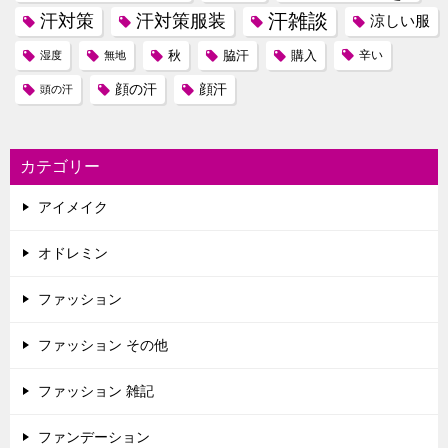
汗雑談
汗対策
汗対策服装
涼しい服
秋
脇汗
購入
辛い
湿度
無地
顔の汗
顔汗
頭の汗
カテゴリー
アイメイク
オドレミン
ファッション
ファッション その他
ファッション 雑記
ファンデーション