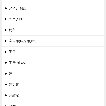
メイク 雑記
ユニクロ
坊主
室内用(医療用)帽子
手汗
手汗の悩み
汗
汗対策
汗雑記