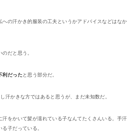
私への汗かき的服装の工夫というかアドバイスなどはなか
いのだと思う。
不利だった
と思う部分だ。
いし汗かきな方ではあると思うが、まだ未知数だ。
に汗をかいて髪が濡れている子なんてたくさんいる。手汗
いる子だっている。