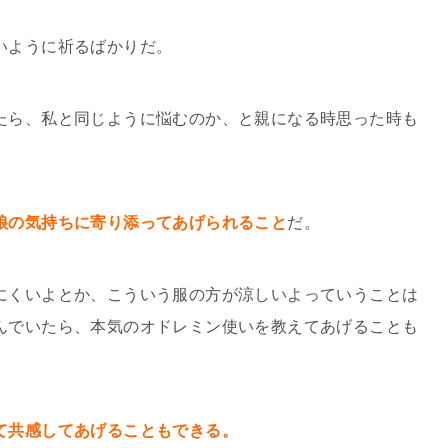
いように祈るばかりだ。
たら、私と同じように悩むのか、と親になる時思った時も
娘の気持ちに寄り添ってあげられること
だ。
にくいよとか、こういう服の方が涼しいよっていうことは
んでいたら、本気のオドレミン使いを教えてあげることも
て共感してあげることもできる。