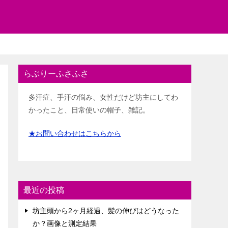
らぶりーふさふさ
多汗症、手汗の悩み、女性だけど坊主にしてわ
かったこと、日常使いの帽子、雑記。
★お問い合わせはこちらから
最近の投稿
坊主頭から2ヶ月経過、髪の伸びはどうなった
か？画像と測定結果