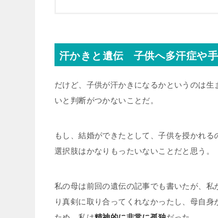
汗かきと遺伝 子供へ多汗症や
だけど、子供が汗かきになるかというのは生
いと判断がつかないことだ。
もし、結婚ができたとして、子供を授かれる
選択肢はかなりもったいないことだと思う。
私の母は前回の遺伝の記事でも書いたが、私
り真剣に取り合ってくれなかったし、母自身
ため、私は
精神的に非常に孤独
だった。