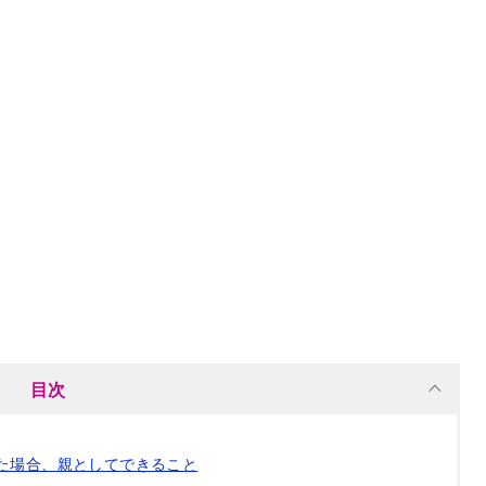
目次
た場合、親としてできること