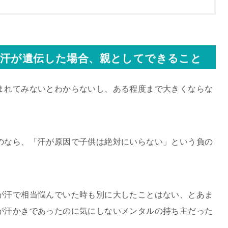
手汗が遺伝した場合、親としてできること
まれてみないとわからないし、ある程度まで大きくならな
のなら、「汗が原因で子供は絶対にいらない」という負の
が汗で相当悩んでいた時も別に大したことはない、とあま
が汗かきであったのに気にしないメンタルの持ち主だった