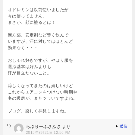
オドレミンは以前使いましたが
今は使ってません。
まさか、顔に塗るとは！
漢方薬、安定剤など暫く飲んで
いますが、汗に対してはほとんど
効果なく・・・
おしゃれ好きですが、やはり服を
選ぶ基本は好みよりも
汗が目立たないこと。
涼しくなってきたのは嬉しいけど
これからエアコンをつけない時期や
冬の暖房が、またツラいですよね。
ブログ、楽しく拝見しますね。
らぶりーふさふさ
より:
返信
2015年8月21日 12:56 PM