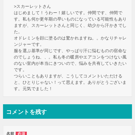
>スカーレットさん
はじめまして！うわー！嬉しいです。仲間です、仲間で
す。私も何か更年期の早いものになっている可能性もあり
ますが、スカーレットさんと同じく、幼少から汗かきでし
た。
オドレミンを顔に塗るのは驚かれますね。。かなりチャレ
ンジャーです。
服を選ぶ基準が同じです、やっぱり汗に悩むものの宿命な
のでしょうね、、。私も冬の暖房やエアコンをつけない風
のない室内が本当にきついので、悩みを共有していきたい
です。
つらいこともありますが、こうしてコメントいただける
と、ひとりじゃない！って思えます。ありがとうございま
す。元気でました！
コメントを残す
名前
必須