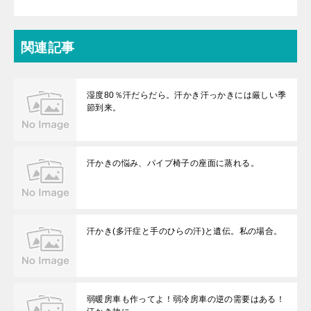
関連記事
湿度80％汗だらだら。汗かき汗っかきには厳しい季
節到来。
汗かきの悩み、パイプ椅子の座面に蒸れる。
汗かき(多汗症と手のひらの汗)と遺伝。私の場合。
弱暖房車も作ってよ！弱冷房車の逆の需要はある！