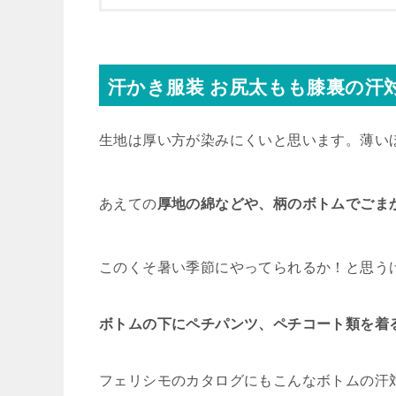
汗かき服装 お尻太もも膝裏の汗
生地は厚い方が染みにくいと思います。薄い
あえての
厚地の綿などや、柄のボトムでごま
このくそ暑い季節にやってられるか！と思う
ボトムの下にペチパンツ、ペチコート類を着
フェリシモのカタログにもこんなボトムの汗