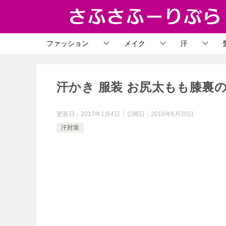
ファッション
メイク
汗
汗かき 服装 お尻太もも膝裏
更新日：
2017年1月4日
公開日：
2016年6月20日
汗対策