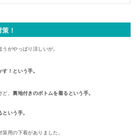
対策！
ほうがやっぱり涼しいが。
かす！という手。
けど、
裏地付きのボトムを着るという手。
るという手。
対策用の下着がありました。