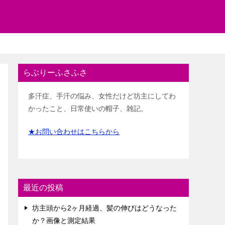
らぶりーふさふさ
多汗症、手汗の悩み、女性だけど坊主にしてわ
かったこと、日常使いの帽子、雑記。
★お問い合わせはこちらから
最近の投稿
坊主頭から2ヶ月経過、髪の伸びはどうなった
か？画像と測定結果