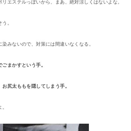
ポリエステルっぽいから、まあ、絶対涼しくはないよな。
そう。
に染みないので、対策には間違いなくなる。
でごまかすという手。
、お尻太ももを隠してしまう手。
よ。