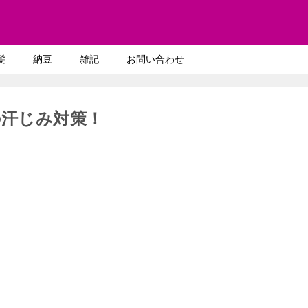
髪
納豆
雑記
お問い合わせ
の汗じみ対策！