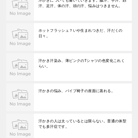
汗かきについても書いていきます。脇汗、手汗、顔
汗、足汗、体の汗、頭の汗、悩みはつきません。
ホットフラッシュ？いや生まれつきだ、汗だくの
日々。
汗かき汗染み、薄ピンクのTシャツの色変化これく
らい。
汗かきの悩み、パイプ椅子の座面に蒸れる。
汗かきの人は太っているとは限らない。普通の体型
でも多汗症です。