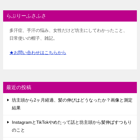
らぶりーふさふさ
多汗症、手汗の悩み、女性だけど坊主にしてわかったこと、
日常使いの帽子、雑記。
★お問い合わせはこちらから
最近の投稿
坊主頭から2ヶ月経過、髪の伸びはどうなったか？画像と測定
結果
InstagramとTikTokやめたって話と坊主頭から髪伸ばすつもり
のこと