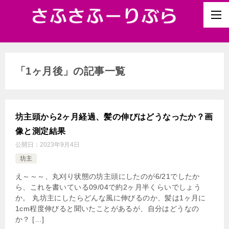
「1ヶ月後」の記事一覧
坊主頭から2ヶ月経過、髪の伸びはどうなったか？画
像と測定結果
公開日：
2023年9月4日
坊主
え～～～、丸刈り状態の坊主頭にしたのが6/21でしたか
ら、これを書いている09/04で約2ヶ月半くらいでしょう
か。 丸坊主にしたらどんな風に伸びるのか、髪は1ヶ月に
1cm程度伸びると聞いたことがあるが、自分はどうなの
か？ […]