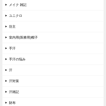
メイク 雑記
ユニクロ
坊主
室内用(医療用)帽子
手汗
手汗の悩み
汗
汗対策
汗雑記
財布