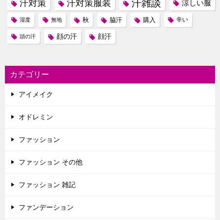
汗雑談
汗対策
汗対策服装
涼しい服
秋
脇汗
購入
辛い
湿度
無地
顔の汗
顔汗
頭の汗
カテゴリー
アイメイク
オドレミン
ファッション
ファッション その他
ファッション 雑記
ファンデーション