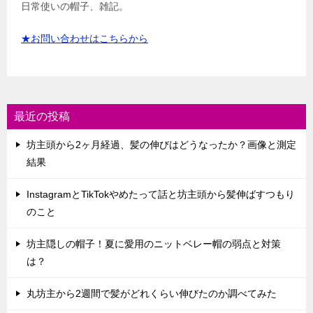
日常使いの帽子、雑記。
★お問い合わせはこちらから
最近の投稿
坊主頭から2ヶ月経過、髪の伸びはどうなったか？画像と測定
結果
InstagramとTikTokやめたって話と坊主頭から髪伸ばすつもり
のこと
坊主隠しの帽子！夏に愛用のニットベレー帽の弱点と対策
は？
丸坊主から2週間で髪がどれくらい伸びたのか調べてみた